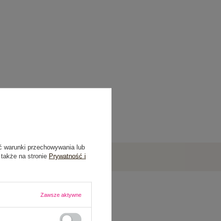
ć warunki przechowywania lub
 także na stronie
Prywatność i
Zawsze aktywne