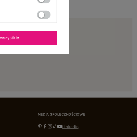
wszystkie
ienie
MEDIA SPOŁECZNOŚCIOWE
Linkedin