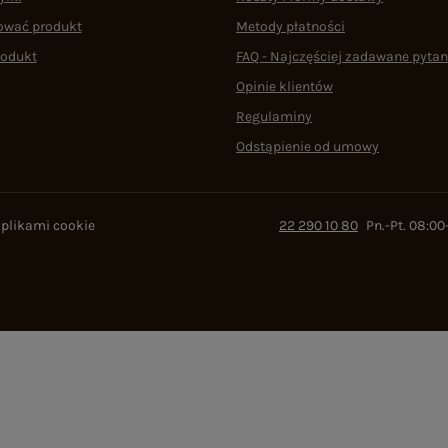
ować produkt
Metody płatności
rodukt
FAQ - Najczęściej zadawane pytan
Opinie klientów
Regulaminy
Odstąpienie od umowy
 plikami cookie
22 290 10 80
Pn.-Pt. 08:00