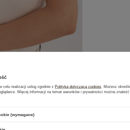
ość
w celu realizacji usług zgodnie z
Polityką dotyczącą cookies
. Możesz określi
eglądarce. Więcej informacji na temat warunków i prywatności można znaleźć
je
Opinie o produkcie
(0)
cookie (wymagane)
kie