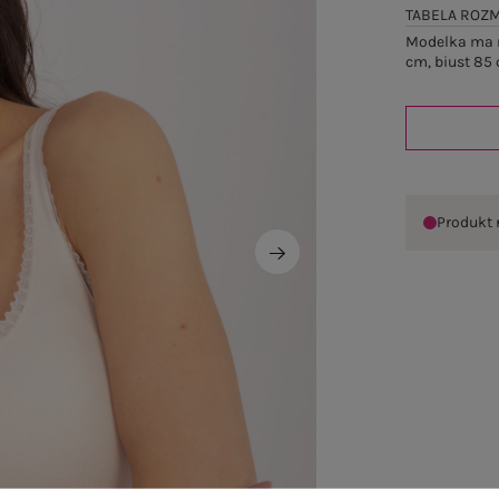
TABELA ROZ
Modelka ma n
cm, biust 85 
Produkt 