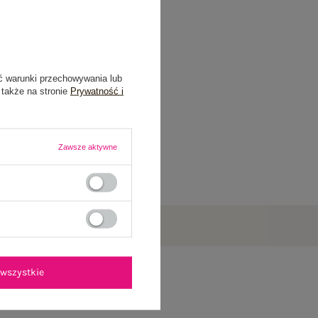
ć warunki przechowywania lub
 także na stronie
Prywatność i
Zawsze aktywne
wszystkie