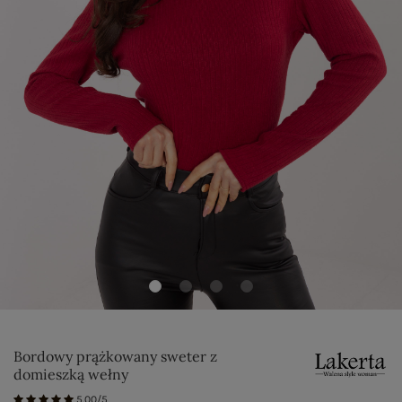
Bordowy prążkowany sweter z
domieszką wełny
5.00/5