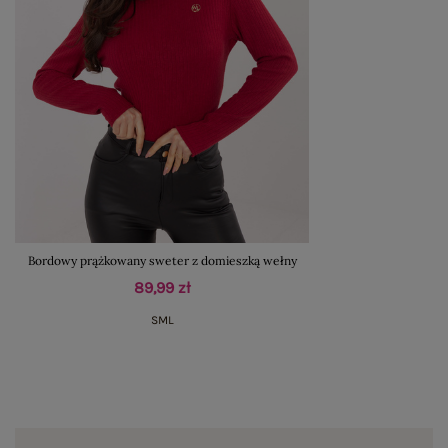
Bordowy prążkowany sweter z domieszką wełny
89,99 zł
S
M
L