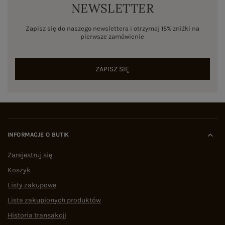
NEWSLETTER
Zapisz się do naszego newslettera i otrzymaj 15% zniżki na
pierwsze zamówienie
ZAPISZ SIĘ
INFORMACJE O BUTIK
Zarejestruj się
Koszyk
Listy zakupowe
Lista zakupionych produktów
Historia transakcji