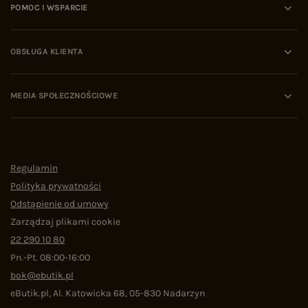
POMOC I WSPARCIE
OBSŁUGA KLIENTA
MEDIA SPOŁECZNOŚCIOWE
Regulamin
Polityka prywatności
Odstąpienie od umowy
Zarządzaj plikami cookie
22 290 10 80
Pn.-Pt. 08:00-16:00
bok@ebutik.pl
eButik.pl
,
Al. Katowicka 68
,
05-830
Nadarzyn