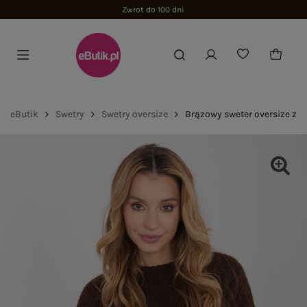
Zwrot do 100 dni
eButik
Swetry
Swetry oversize
Brązowy sweter oversize z 