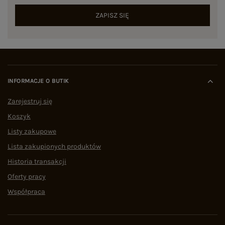
ZAPISZ SIĘ
INFORMACJE O BUTIK
Zarejestruj się
Koszyk
Listy zakupowe
Lista zakupionych produktów
Historia transakcji
Oferty pracy
Współpraca