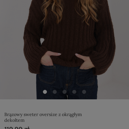
Brązowy sweter oversize z okrągłym
dekoltem