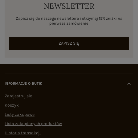
NEWSLETTER
Zapisz się do naszego newslettera i otrzymaj 15% zniżki na
pierwsze zamówienie
ZAPISZ SIĘ
INFORMACJE O BUTIK
Zarejestruj się
Koszyk
Listy zakupowe
Lista zakupionych produktów
Historia transakcji