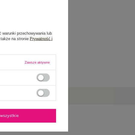
ć warunki przechowywania lub
 także na stronie
Prywatność i
Zawsze aktywne
wszystkie