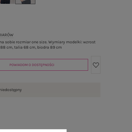
MIARÓW
a sobie rozmiar one size. Wymiary modelki: wzrost
 88 cm, talia 68 cm, biodra 89 cm
POWIADOM O DOSTĘPNOŚCI
niedostępny