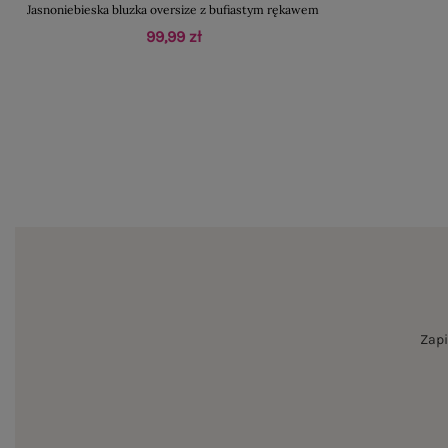
Jasnoniebieska bluzka oversize z bufiastym rękawem
99,99 zł
Zapi