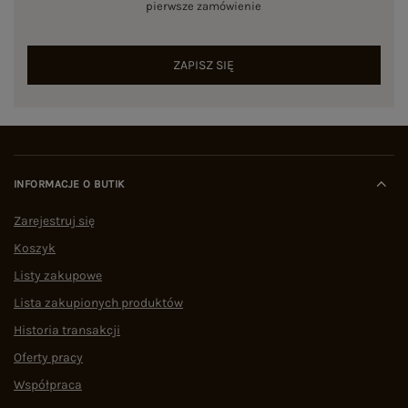
pierwsze zamówienie
ZAPISZ SIĘ
INFORMACJE O BUTIK
Zarejestruj się
Koszyk
Listy zakupowe
Lista zakupionych produktów
Historia transakcji
Oferty pracy
Współpraca