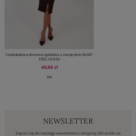
Czekoladowa dresowa spódnica z rozcięciem BASIC
FEEL GOOD
49,99 zł
S
M
NEWSLETTER
Zapisz się do naszego newslettera i otrzymaj 15% zniżki na