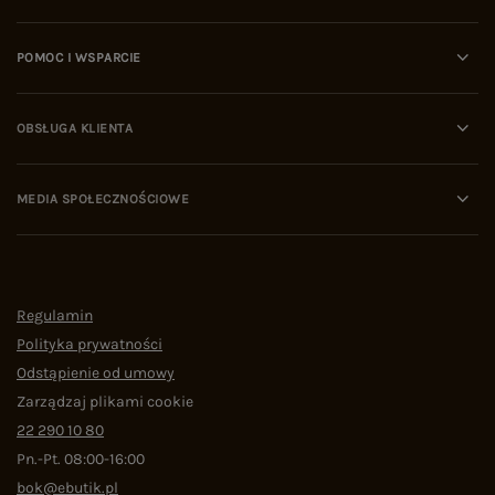
POMOC I WSPARCIE
OBSŁUGA KLIENTA
MEDIA SPOŁECZNOŚCIOWE
Regulamin
Polityka prywatności
Odstąpienie od umowy
Zarządzaj plikami cookie
22 290 10 80
Pn.-Pt. 08:00-16:00
bok@ebutik.pl