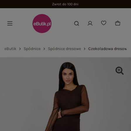
Zwrot do 100 dni
eButik
Spódnice
Spódnice dresowe
Czekoladowa dresowa 