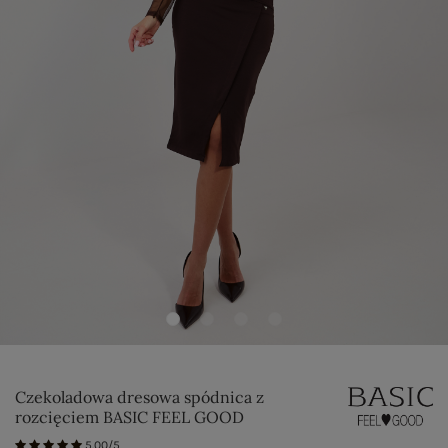
Czekoladowa dresowa spódnica z
rozcięciem BASIC FEEL GOOD
5.00/5