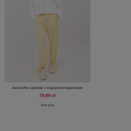
Jasnożółte spodnie z wiązanymi nogawkami
79,99 zł
One size