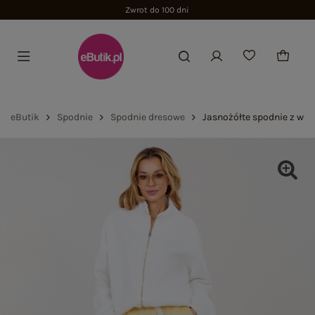
Zwrot do 100 dni
eButik
Spodnie
Spodnie dresowe
Jasnożółte spodnie z w