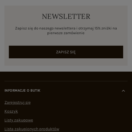
NEWSLETTER
Zapisz się do naszego newslettera i otrzymaj 15% zniżki na
pierwsze zamówienie
ZAPISZ SIĘ
INFORMACJE O BUTIK
Zarejestruj się
Koszyk
Listy zakupowe
Lista zakupionych produktów