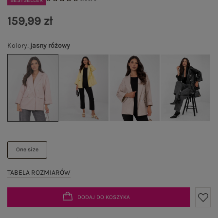
BESTSELLER
159,99 zł
Kolory
:
jasny różowy
One size
TABELA ROZMIARÓW
DODAJ DO KOSZYKA