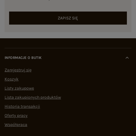
ZAPISZ SIĘ
INFORMACJE O BUTIK
Zarejestruj się
Koszyk
Listy zakupowe
Lista zakupionych produktów
Historia transakcji
Oferty pracy
Współpraca