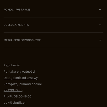
POMOC I WSPARCIE
OBSŁUGA KLIENTA
MEDIA SPOŁECZNOŚCIOWE
Regulamin
Polityka prywatności
Odstąpienie od umowy
Zarządzaj plikami cookie
22 290 10 80
Pn.-Pt. 08:00-16:00
bok@ebutik.pl