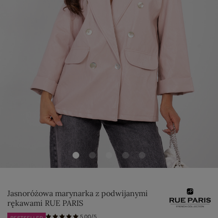
Jasnoróżowa marynarka z podwijanymi
rękawami RUE PARIS
5.00/5