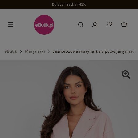
Dołącz i zyskaj -15%
eButik
Marynarki
Jasnoróżowa marynarka z podwijanymi rę