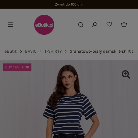
Zwrot do 100 dni
eButik
BASIC
T-SHIRTY
Granatowo-biały damski t-shirt ba
BUY THE LOOK