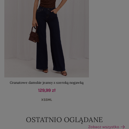
Granatowe damskie jeansy z szeroką nogawką
129,99 zł
XS
S
M
L
OSTATNIO OGLĄDANE
Zobacz wszystko