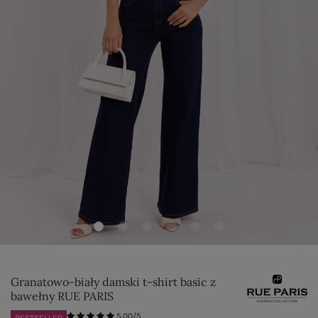
Granatowo-biały damski t-shirt basic z
bawełny RUE PARIS
5.00/5