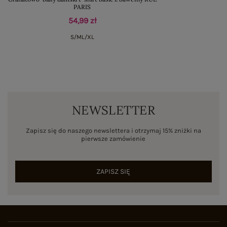
PARIS
54,99 zł
S/M
L/XL
NEWSLETTER
Zapisz się do naszego newslettera i otrzymaj 15% zniżki na
pierwsze zamówienie
ZAPISZ SIĘ