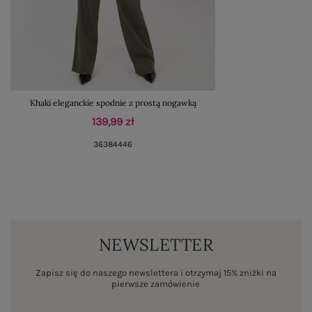
Khaki eleganckie spodnie z prostą nogawką
139,99 zł
36
38
44
46
NEWSLETTER
Zapisz się do naszego newslettera i otrzymaj 15% zniżki na
pierwsze zamówienie