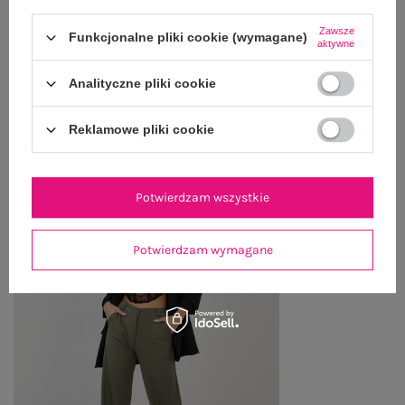
ZWROTY I REKLAMACJE
Zawsze
Funkcjonalne pliki cookie (wymagane)
aktywne
Analityczne pliki cookie
OSTATNIO OGLĄDANE
Zobacz wszystko
Reklamowe pliki cookie
Potwierdzam wszystkie
Potwierdzam wymagane