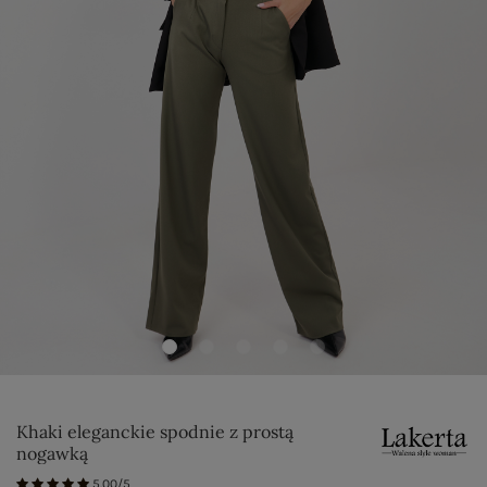
Khaki eleganckie spodnie z prostą
nogawką
5.00/5