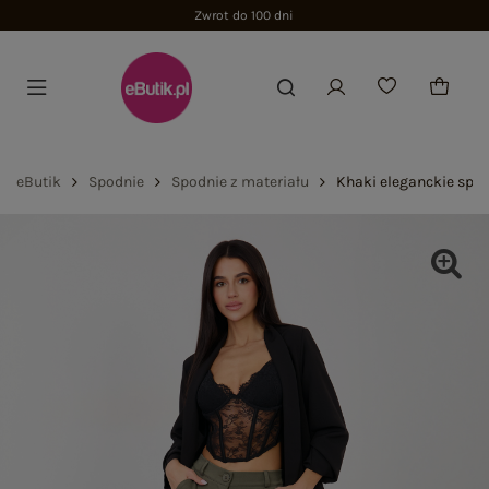
Zwrot do 100 dni
eButik
Spodnie
Spodnie z materiału
Khaki eleganckie spo