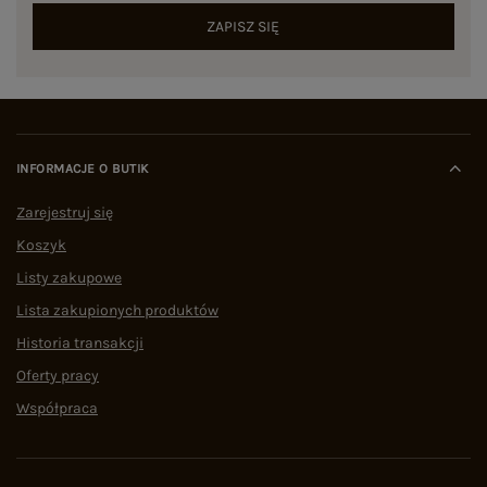
ZAPISZ SIĘ
INFORMACJE O BUTIK
Zarejestruj się
Koszyk
Listy zakupowe
Lista zakupionych produktów
Historia transakcji
Oferty pracy
Współpraca