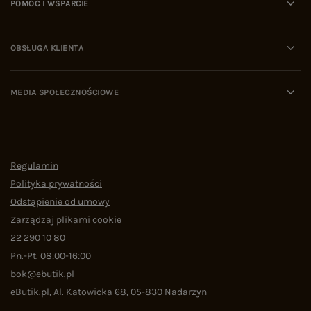
POMOC I WSPARCIE
OBSŁUGA KLIENTA
MEDIA SPOŁECZNOŚCIOWE
Regulamin
Polityka prywatności
Odstąpienie od umowy
Zarządzaj plikami cookie
22 290 10 80
Pn.-Pt. 08:00-16:00
bok@ebutik.pl
eButik.pl
,
Al. Katowicka 68
,
05-830
Nadarzyn