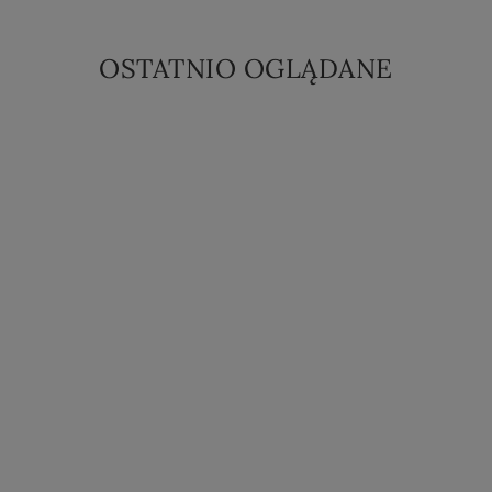
OSTATNIO OGLĄDANE