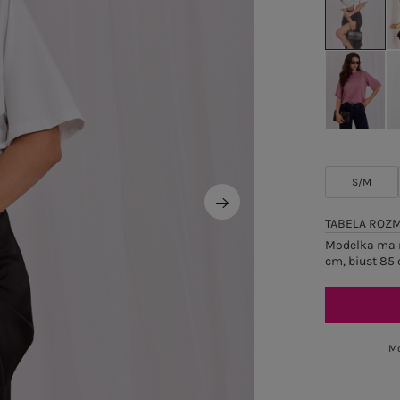
S/M
TABELA ROZ
Modelka ma n
cm, biust 85 
Mo