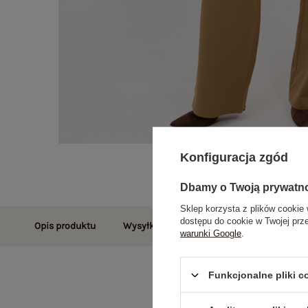
Konfiguracja zgód
Dbamy o Twoją prywatn
Sklep korzysta z plików cookie 
dostępu do cookie w Twojej prz
Opis produktu
Wysyłka i dostawa
Zwroty i reklamac
warunki Google
.
Funkcjonalne pliki 