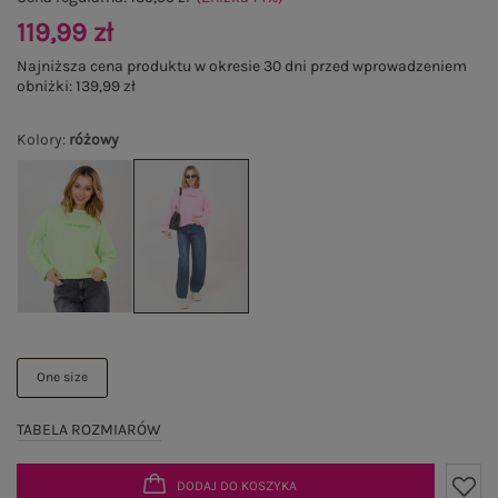
119,99 zł
Najniższa cena produktu w okresie 30 dni przed wprowadzeniem
obniżki:
139,99 zł
Kolory
:
różowy
One size
TABELA ROZMIARÓW
DODAJ DO KOSZYKA