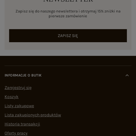
Zapisz się do naszego newslettera i otrzymaj 15% zniżki na
pierwsze zamówienie
ZAPISZ SIĘ
INFORMACJE O BUTIK
Zarejestruj się
Koszyk
Listy zakupowe
Lista zakupionych produktów
Historia transakcji
Oferty pracy