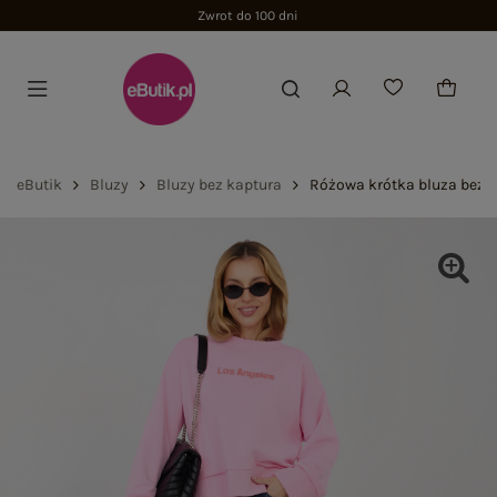
Zwrot do 100 dni
eButik
Bluzy
Bluzy bez kaptura
Różowa krótka bluza bez 