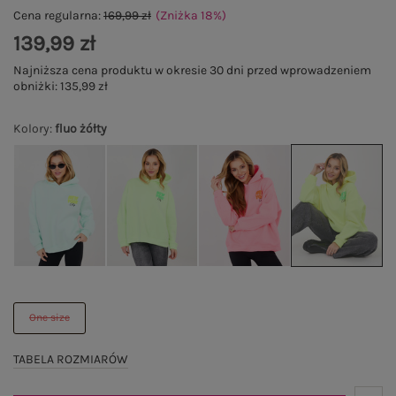
Cena regularna:
169,99 zł
(Zniżka
18
%
)
139,99 zł
Najniższa cena produktu w okresie 30 dni przed wprowadzeniem
obniżki:
135,99 zł
Kolory
:
fluo żółty
One size
TABELA ROZMIARÓW