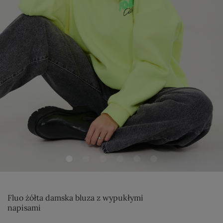
Fluo żółta damska bluza z wypukłymi
napisami