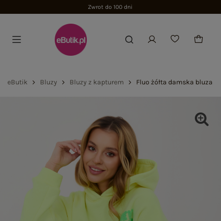
Zwrot do 100 dni
eButik
Bluzy
Bluzy z kapturem
Fluo żółta damska bluza z