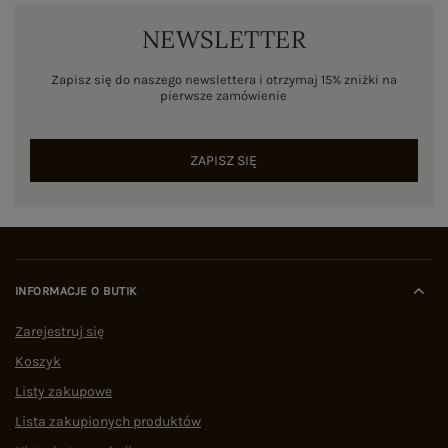
NEWSLETTER
Zapisz się do naszego newslettera i otrzymaj 15% zniżki na
pierwsze zamówienie
ZAPISZ SIĘ
INFORMACJE O BUTIK
Zarejestruj się
Koszyk
Listy zakupowe
Lista zakupionych produktów