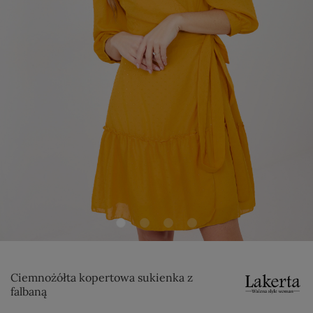
Ciemnożółta kopertowa sukienka z
falbaną