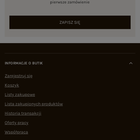
pierwsze zamówienie
ZAPISZ SIĘ
INFORMACJE O BUTIK
Zarejestruj się
Koszyk
Listy zakupowe
Lista zakupionych produktów
Historia transakcji
Oferty pracy
Współpraca