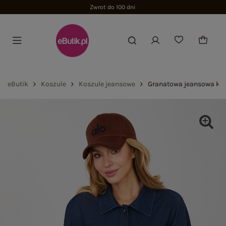
Zwrot do 100 dni
eButik
Koszule
Koszule jeansowe
Granatowa jeansowa kos