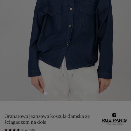
Granatowa jeansowa koszula damska ze
ściągaczem na dole
4.00/5