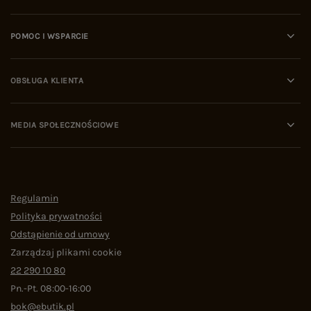
POMOC I WSPARCIE
OBSŁUGA KLIENTA
MEDIA SPOŁECZNOŚCIOWE
Regulamin
Polityka prywatności
Odstąpienie od umowy
Zarządzaj plikami cookie
22 290 10 80
Pn.-Pt. 08:00-16:00
bok@ebutik.pl