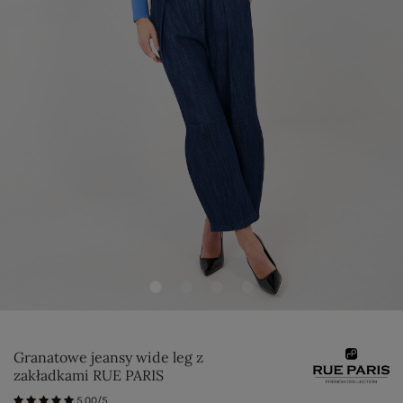
Granatowe jeansy wide leg z
zakładkami RUE PARIS
5.00/5