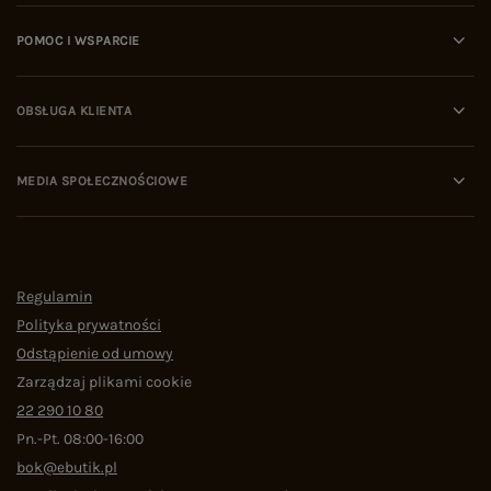
POMOC I WSPARCIE
OBSŁUGA KLIENTA
MEDIA SPOŁECZNOŚCIOWE
Regulamin
Polityka prywatności
Odstąpienie od umowy
Zarządzaj plikami cookie
22 290 10 80
Pn.-Pt. 08:00-16:00
bok@ebutik.pl