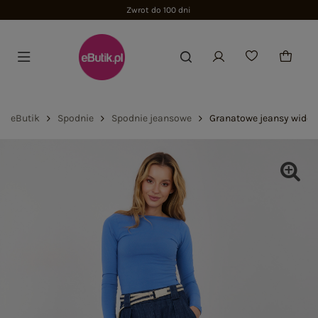
Zwrot do 100 dni
eButik
Spodnie
Spodnie jeansowe
Granatowe jeansy wide 