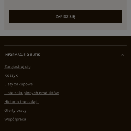
ZAPISZ SIĘ
INFORMACJE O BUTIK
Zarejestruj się
Koszyk
Listy zakupowe
Lista zakupionych produktów
Historia transakcji
Oferty pracy
Współpraca