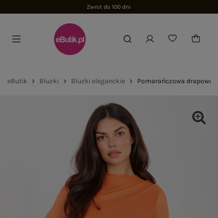
Zwrot do 100 dni
eButik
Bluzki
Bluzki eleganckie
Pomarańczowa drapowana 