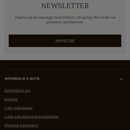
NEWSLETTER
Zapisz się do naszego newslettera i otrzymaj 15% zniżki na
pierwsze zamówienie
ZAPISZ SIĘ
INFORMACJE O BUTIK
Zarejestruj się
Koszyk
Listy zakupowe
Lista zakupionych produktów
Historia transakcji