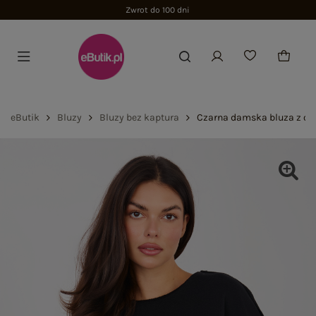
Zwrot do 100 dni
eButik
Bluzy
Bluzy bez kaptura
Czarna damska bluza z o