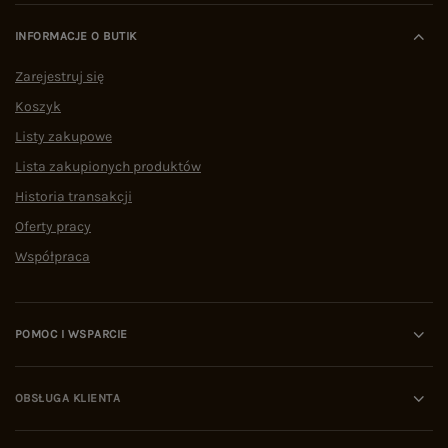
INFORMACJE O BUTIK
Zarejestruj się
Koszyk
Listy zakupowe
Lista zakupionych produktów
Historia transakcji
Oferty pracy
Współpraca
POMOC I WSPARCIE
OBSŁUGA KLIENTA