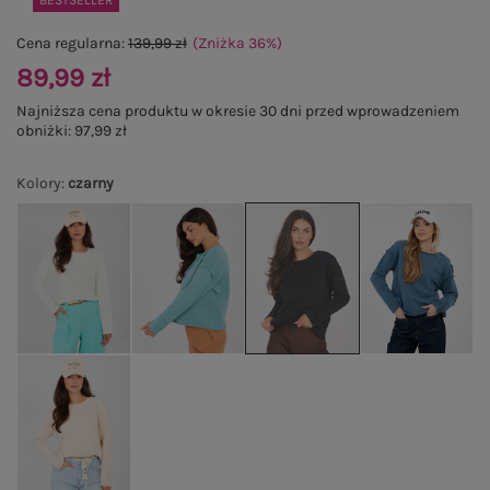
BESTSELLER
Cena regularna:
139,99 zł
(Zniżka
36
%
)
89,99 zł
Najniższa cena produktu w okresie 30 dni przed wprowadzeniem
obniżki:
97,99 zł
Kolory
:
czarny