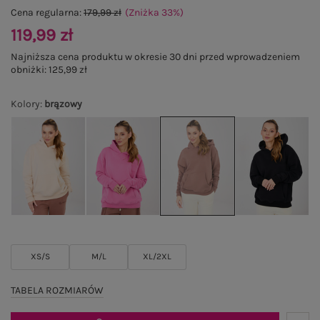
Cena regularna:
179,99 zł
(Zniżka
33
%
)
119,99 zł
Najniższa cena produktu w okresie 30 dni przed wprowadzeniem
obniżki:
125,99 zł
Kolory
:
brązowy
XS/S
M/L
XL/2XL
TABELA ROZMIARÓW