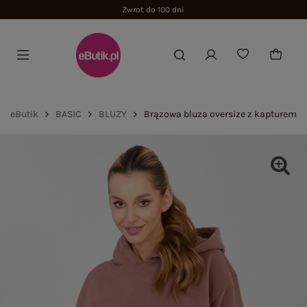
Zwrot do 100 dni
eButik
BASIC
BLUZY
Brązowa bluza oversize z kapturem 