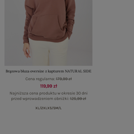
Brązowa bluza oversize z kapturem NATURAL SIDE
Cena regularna:
179,99 zł
119,99 zł
Najniższa cena produktu w okresie 30 dni
przed wprowadzeniem obniżki:
125,99 zł
XL/2XL
XS/S
M/L