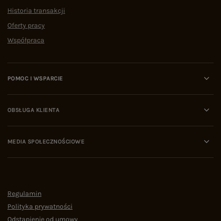
Historia transakcji
Oferty pracy
Współpraca
POMOC I WSPARCIE
OBSŁUGA KLIENTA
MEDIA SPOŁECZNOŚCIOWE
Regulamin
Polityka prywatności
Odstąpienie od umowy