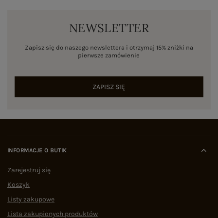
NEWSLETTER
Zapisz się do naszego newslettera i otrzymaj 15% zniżki na
pierwsze zamówienie
ZAPISZ SIĘ
INFORMACJE O BUTIK
Zarejestruj się
Koszyk
Listy zakupowe
Lista zakupionych produktów