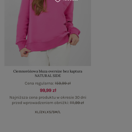
Ciemnoróżowa bluza oversize bez kaptura
NATURAL SIDE
Cena regularna:
159,99 zł
99,99 zł
Najniższa cena produktu w okresie 30 dni
przed wprowadzeniem obniżki:
111,99 zł
XL/2XL
XS/S
M/L