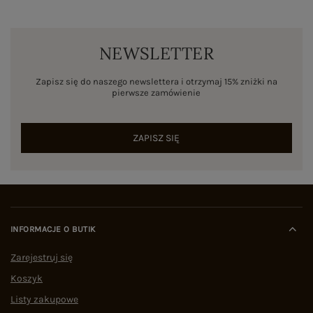
NEWSLETTER
Zapisz się do naszego newslettera i otrzymaj 15% zniżki na
pierwsze zamówienie
ZAPISZ SIĘ
INFORMACJE O BUTIK
Zarejestruj się
Koszyk
Listy zakupowe