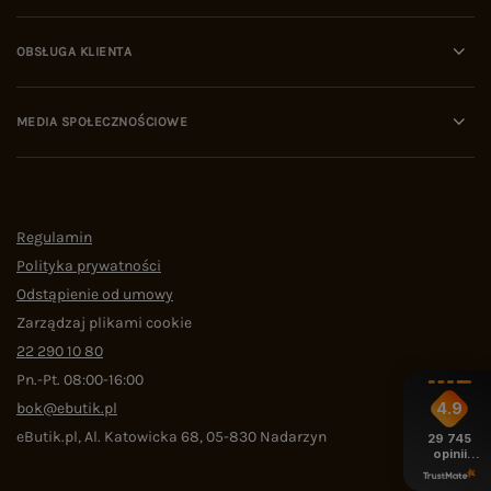
OBSŁUGA KLIENTA
MEDIA SPOŁECZNOŚCIOWE
Regulamin
Polityka prywatności
Odstąpienie od umowy
Zarządzaj plikami cookie
22 290 10 80
Pn.-Pt. 08:00-16:00
bok@ebutik.pl
4.9
eButik.pl
,
Al. Katowicka 68
,
05-830
Nadarzyn
29 745
opinii
z całego
okresu