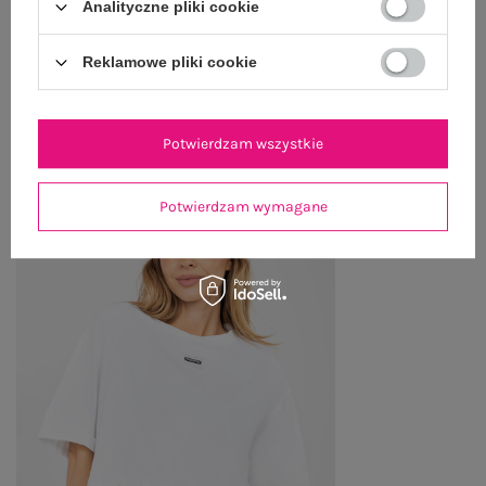
Analityczne pliki cookie
ZWROTY I REKLAMACJE
Reklamowe pliki cookie
OSTATNIO OGLĄDANE
Zobacz wszystko
Potwierdzam wszystkie
Potwierdzam wymagane