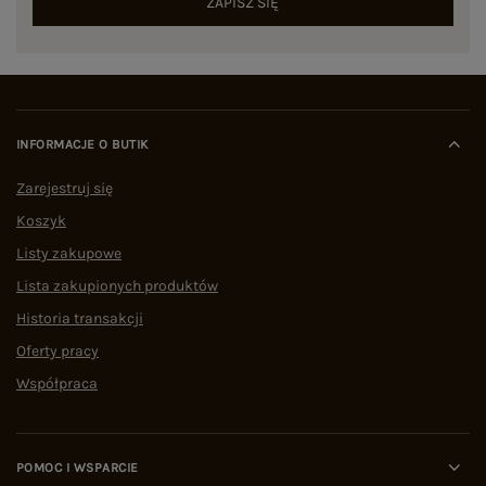
ZAPISZ SIĘ
INFORMACJE O BUTIK
Zarejestruj się
Koszyk
Listy zakupowe
Lista zakupionych produktów
Historia transakcji
Oferty pracy
Współpraca
POMOC I WSPARCIE