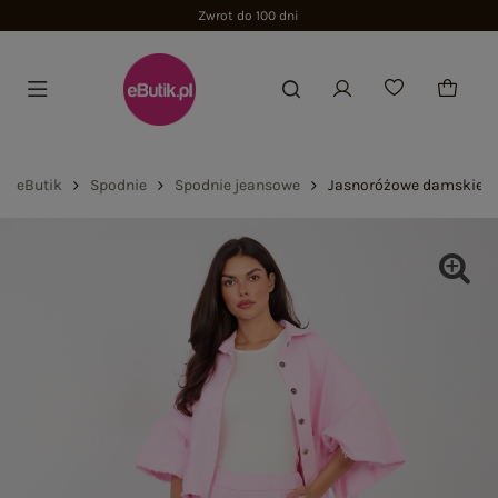
Zwrot do 100 dni
eButik
Spodnie
Spodnie jeansowe
Jasnoróżowe damskie j