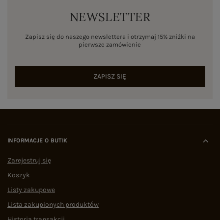
NEWSLETTER
Zapisz się do naszego newslettera i otrzymaj 15% zniżki na
pierwsze zamówienie
ZAPISZ SIĘ
INFORMACJE O BUTIK
Zarejestruj się
Koszyk
Listy zakupowe
Lista zakupionych produktów
Historia transakcji