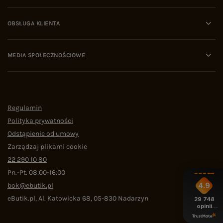
OBSŁUGA KLIENTA
MEDIA SPOŁECZNOŚCIOWE
Regulamin
Polityka prywatności
Odstąpienie od umowy
Zarządzaj plikami cookie
22 290 10 80
Pn.-Pt. 08:00-16:00
bok@ebutik.pl
4.9
eButik.pl
,
Al. Katowicka 68
,
05-830
Nadarzyn
29 748
opinii
z całego
okresu