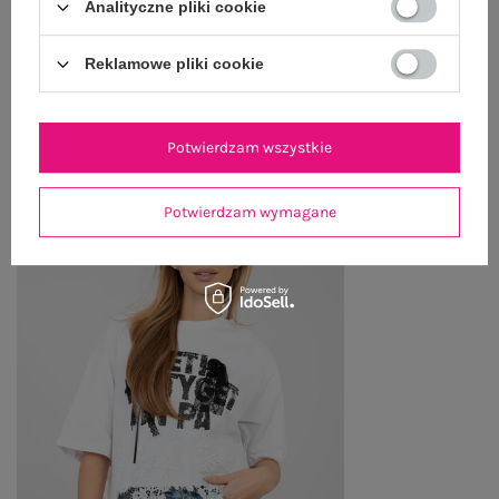
Analityczne pliki cookie
ZWROTY I REKLAMACJE
Reklamowe pliki cookie
OSTATNIO OGLĄDANE
Zobacz wszystko
Potwierdzam wszystkie
Potwierdzam wymagane