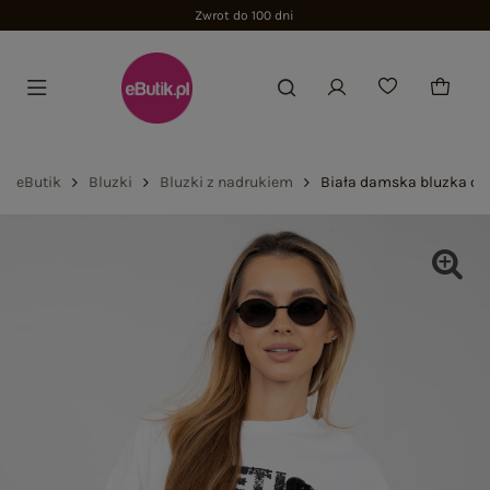
Zwrot do 100 dni
eButik
Bluzki
Bluzki z nadrukiem
Biała damska bluzka ov