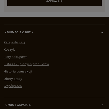
ZAPISZ SIĘ
INFORMACJE O BUTIK
Zarejestruj się
Koszyk
Listy zakupowe
Lista zakupionych produktów
Historia transakcji
Oferty pracy
Współpraca
POMOC I WSPARCIE