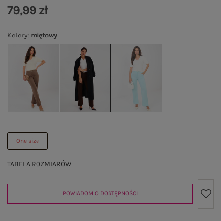
79,99 zł
Kolory
:
miętowy
One size
TABELA ROZMIARÓW
POWIADOM O DOSTĘPNOŚCI