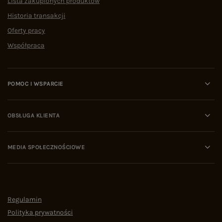
Lista zakupionych produktów
Historia transakcji
Oferty pracy
Współpraca
POMOC I WSPARCIE
OBSŁUGA KLIENTA
MEDIA SPOŁECZNOŚCIOWE
Regulamin
Polityka prywatności