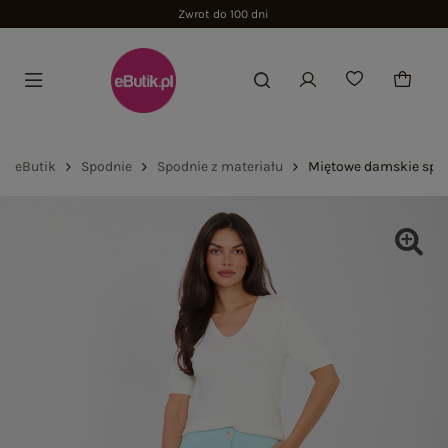
Zwrot do 100 dni
eButik
Spodnie
Spodnie z materiału
Miętowe damskie spod