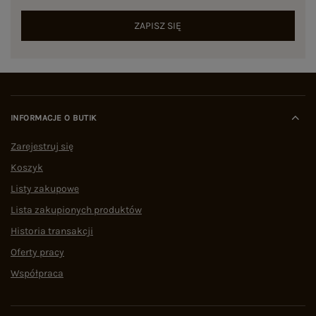
ZAPISZ SIĘ
INFORMACJE O BUTIK
Zarejestruj się
Koszyk
Listy zakupowe
Lista zakupionych produktów
Historia transakcji
Oferty pracy
Współpraca