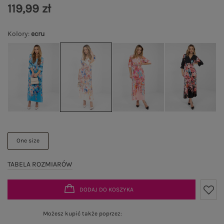
119,99 zł
Kolory
:
ecru
One size
TABELA ROZMIARÓW
DODAJ DO KOSZYKA
Możesz kupić także poprzez: