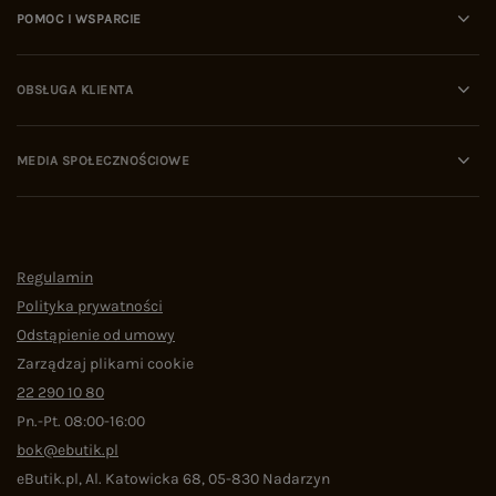
POMOC I WSPARCIE
OBSŁUGA KLIENTA
MEDIA SPOŁECZNOŚCIOWE
Regulamin
Polityka prywatności
Odstąpienie od umowy
Zarządzaj plikami cookie
22 290 10 80
Pn.-Pt. 08:00-16:00
bok@ebutik.pl
eButik.pl
,
Al. Katowicka 68
,
05-830
Nadarzyn