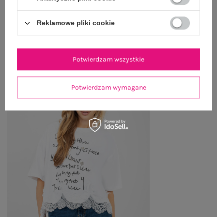
Reklamowe pliki cookie
OSTATNIO OGLĄDANE
Zobacz wszystko
Potwierdzam wszystkie
Potwierdzam wymagane