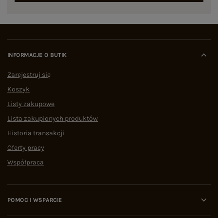
INFORMACJE O BUTIK
Zarejestruj się
Koszyk
Listy zakupowe
Lista zakupionych produktów
Historia transakcji
Oferty pracy
Współpraca
POMOC I WSPARCIE