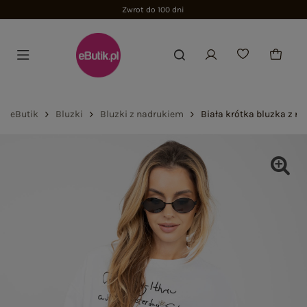
Zwrot do 100 dni
eButik
Bluzki
Bluzki z nadrukiem
Biała krótka bluzka z n