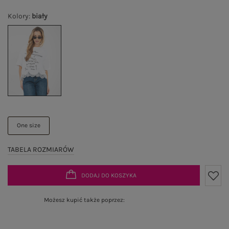
Kolory
:
biały
One size
TABELA ROZMIARÓW
DODAJ DO KOSZYKA
Możesz kupić także poprzez: