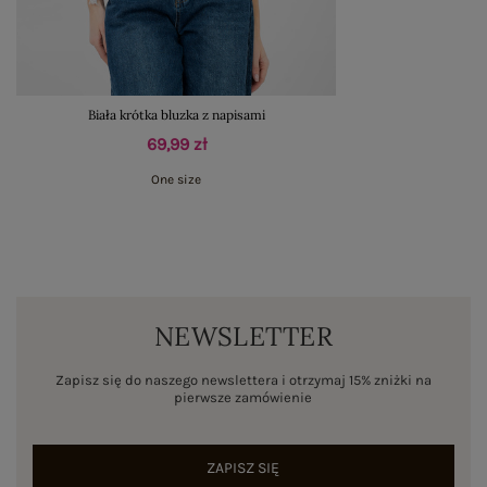
Biała krótka bluzka z napisami
69,99 zł
One size
NEWSLETTER
Zapisz się do naszego newslettera i otrzymaj 15% zniżki na
pierwsze zamówienie
ZAPISZ SIĘ