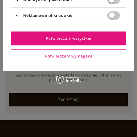
Reklamowe pliki cookie
Potwierdzam wszystkie
Potwierdzam wymagane
NEWSLETTER
Zapisz się do naszego newslettera i otrzymaj 15% zniżki na
pierwsze zamówienie
ZAPISZ SIĘ