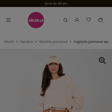
Zwrot do 100 dni
eButik
Spodnie
Spodnie jeansowe
Ceglaste jeansowe spod