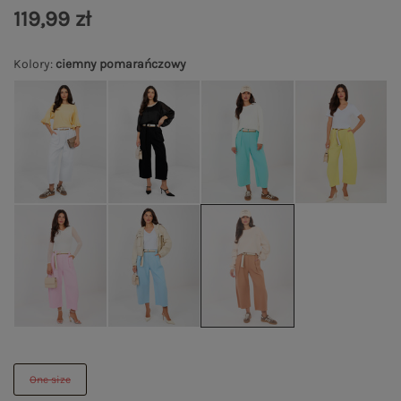
119,99 zł
Kolory
:
ciemny pomarańczowy
One size