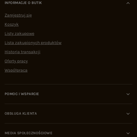
INFORMACJE O BUTIK
Zarejestruj się
Koszyk
Listy zakupowe
Lista zakupionych produktów
Historia transakcji
Oferty pracy
Współpraca
POMOC I WSPARCIE
OBSŁUGA KLIENTA
MEDIA SPOŁECZNOŚCIOWE