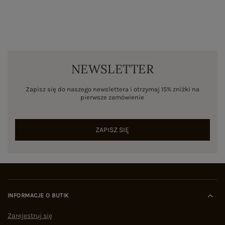
NEWSLETTER
Zapisz się do naszego newslettera i otrzymaj 15% zniżki na
pierwsze zamówienie
ZAPISZ SIĘ
INFORMACJE O BUTIK
Zarejestruj się