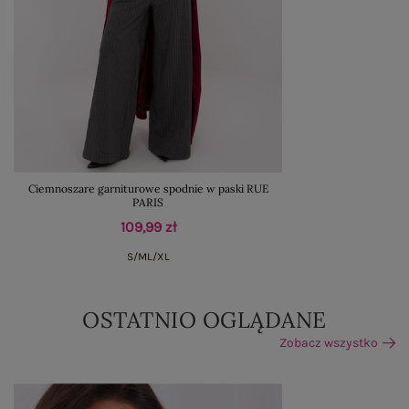
Ciemnoszare garniturowe spodnie w paski RUE
PARIS
109,99 zł
S/M
L/XL
OSTATNIO OGLĄDANE
Zobacz wszystko