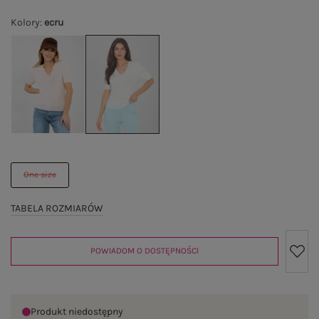
Kolory
:
ecru
One size
TABELA ROZMIARÓW
POWIADOM O DOSTĘPNOŚCI
Produkt niedostępny