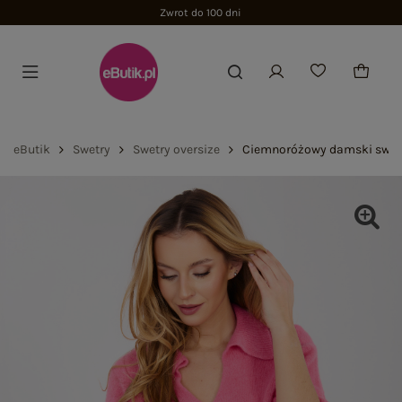
Zwrot do 100 dni
eButik
Swetry
Swetry oversize
Ciemnoróżowy damski sweter