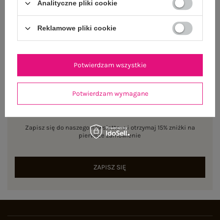
Analityczne pliki cookie
ZWROTY I REKLAMACJE
Reklamowe pliki cookie
Potwierdzam wszystkie
Potwierdzam wymagane
NEWSLETTER
Zapisz się do naszego newslettera i otrzymaj 15% zniżki na
pierwsze zamówienie
ZAPISZ SIĘ