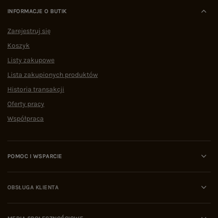
INFORMACJE O BUTIK
Zarejestruj się
Koszyk
Listy zakupowe
Lista zakupionych produktów
Historia transakcji
Oferty pracy
Współpraca
POMOC I WSPARCIE
OBSŁUGA KLIENTA