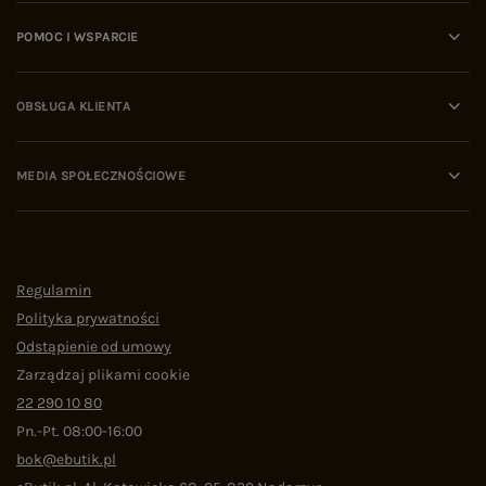
POMOC I WSPARCIE
OBSŁUGA KLIENTA
MEDIA SPOŁECZNOŚCIOWE
Regulamin
Polityka prywatności
Odstąpienie od umowy
Zarządzaj plikami cookie
22 290 10 80
Pn.-Pt. 08:00-16:00
bok@ebutik.pl