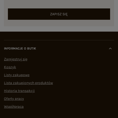
ZAPISZ SIĘ
INFORMACJE O BUTIK
Zarejestruj się
Koszyk
Listy zakupowe
Lista zakupionych produktów
Historia transakcji
Oferty pracy
Współpraca