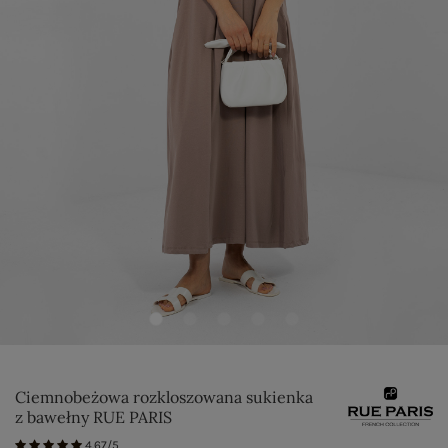
Ciemnobeżowa rozkloszowana sukienka
z bawełny RUE PARIS
4.67/5