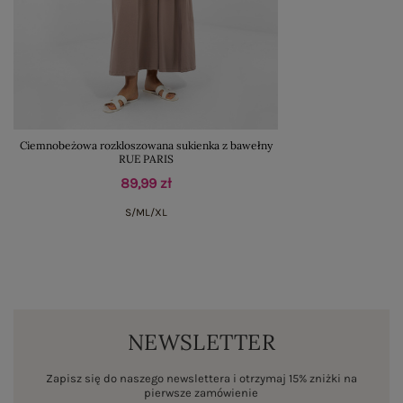
Ciemnobeżowa rozkloszowana sukienka z bawełny
RUE PARIS
89,99 zł
S/M
L/XL
NEWSLETTER
Zapisz się do naszego newslettera i otrzymaj 15% zniżki na
pierwsze zamówienie