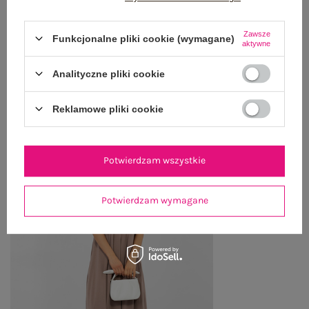
ZWROTY I REKLAMACJE
Zawsze
Funkcjonalne pliki cookie (wymagane)
aktywne
Analityczne pliki cookie
OSTATNIO OGLĄDANE
Zobacz wszystko
Reklamowe pliki cookie
Potwierdzam wszystkie
Potwierdzam wymagane