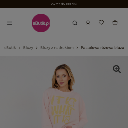
Zwrot do 100 dni
eButik
Bluzy
Bluzy z nadrukiem
Pastelowa różowa bluza o