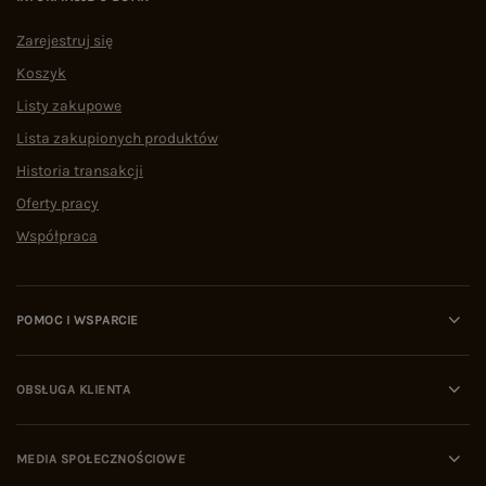
Zarejestruj się
Koszyk
Listy zakupowe
Lista zakupionych produktów
Historia transakcji
Oferty pracy
Współpraca
POMOC I WSPARCIE
OBSŁUGA KLIENTA
MEDIA SPOŁECZNOŚCIOWE