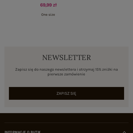
69,99 zł
One size
NEWSLETTER
Zapisz się do naszego newslettera i otrzymaj 15% zniżki na
pierwsze zamówienie
ZAPISZ SIĘ
INFORMACJE O BUTIK