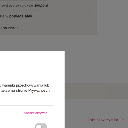
mowej dostawy brakuje
200,00 zł
łka w
poniedziałek
ni na zwrot
ć warunki przechowywania lub
 także na stronie
Prywatność i
Zawsze aktywne
Zobacz wszystko