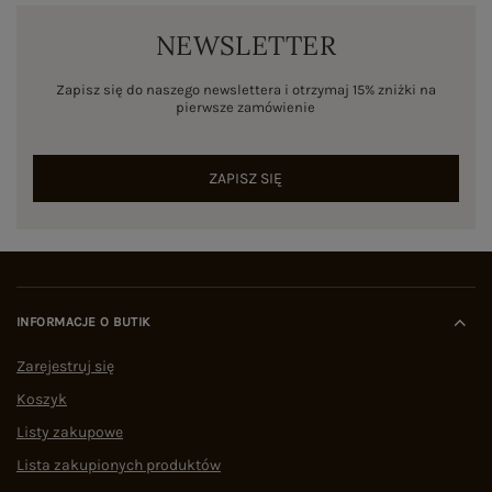
NEWSLETTER
Zapisz się do naszego newslettera i otrzymaj 15% zniżki na
pierwsze zamówienie
ZAPISZ SIĘ
INFORMACJE O BUTIK
Zarejestruj się
Koszyk
Listy zakupowe
Lista zakupionych produktów