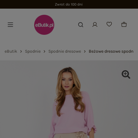
Zwrot do 100 dni
eButik
Spodnie
Spodnie dresowe
Beżowe dresowe spodnie 