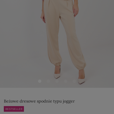
Beżowe dresowe spodnie typu jogger
BESTSELLER