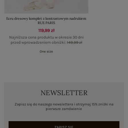
Ecru dresowy komplet z kontrastowym nadrukiem
RUE PARIS
119,99 zł
Najniższa cena produktu w okresie 30 dni
przed wprowadzeniem obniżki:
149,99 zł
One size
NEWSLETTER
Zapisz się do naszego newslettera i otrzymaj 15% zniżki na
pierwsze zamówienie
ZAPISZ SIĘ