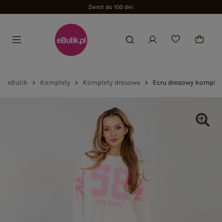
Zwrot do 100 dni
eButik
Komplety
Komplety dresowe
Ecru dresowy komplet