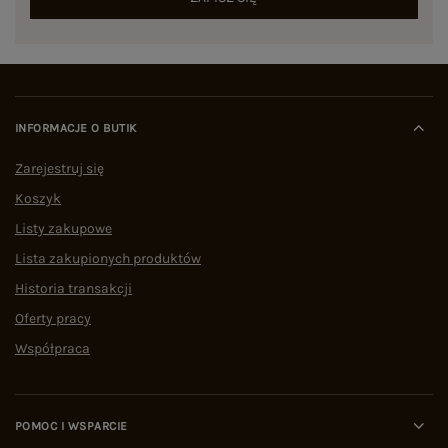
INFORMACJE O BUTIK
Zarejestruj się
Koszyk
Listy zakupowe
Lista zakupionych produktów
Historia transakcji
Oferty pracy
Współpraca
POMOC I WSPARCIE