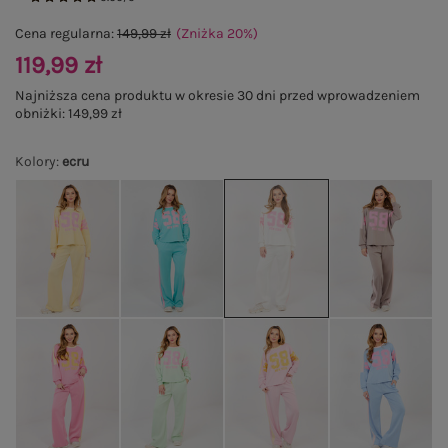
Cena regularna:
149,99 zł
(Zniżka
20
%
)
119,99 zł
Najniższa cena produktu w okresie 30 dni przed wprowadzeniem
obniżki:
149,99 zł
Kolory
:
ecru