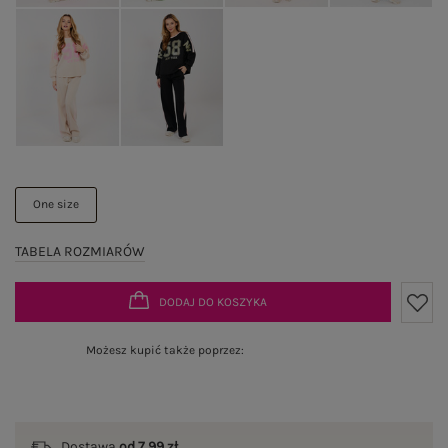
One size
TABELA ROZMIARÓW
DODAJ DO KOSZYKA
Możesz kupić także poprzez:
Dostawa
od 7,99 zł