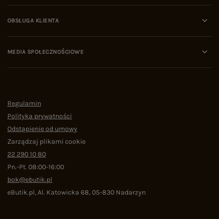
OBSŁUGA KLIENTA
MEDIA SPOŁECZNOŚCIOWE
Regulamin
Polityka prywatności
Odstąpienie od umowy
Zarządzaj plikami cookie
22 290 10 80
Pn.-Pt. 08:00-16:00
bok@ebutik.pl
eButik.pl
,
Al. Katowicka 68
,
05-830
Nadarzyn