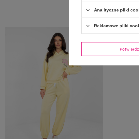
Analityczne pliki coo
Reklamowe pliki coo
Potwier