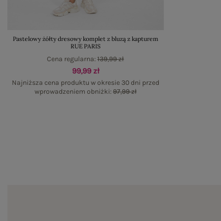
Pastelowy żółty dresowy komplet z bluzą z kapturem
RUE PARIS
Cena regularna:
139,99 zł
99,99 zł
Najniższa cena produktu w okresie 30 dni przed
wprowadzeniem obniżki:
97,99 zł