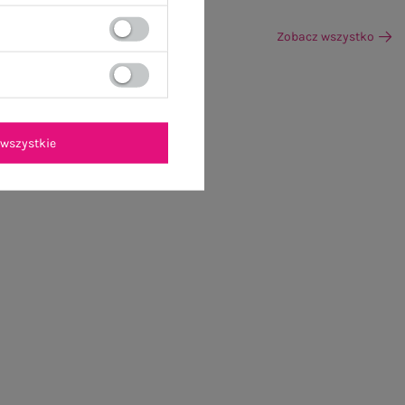
Zobacz wszystko
wszystkie