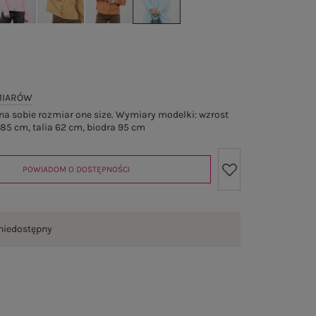
MIARÓW
a sobie rozmiar one size. Wymiary modelki: wzrost
 85 cm, talia 62 cm, biodra 95 cm
POWIADOM O DOSTĘPNOŚCI
niedostępny