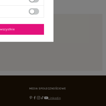
wszystkie
ienie
MEDIA SPOŁECZNOŚCIOWE
Linkedin