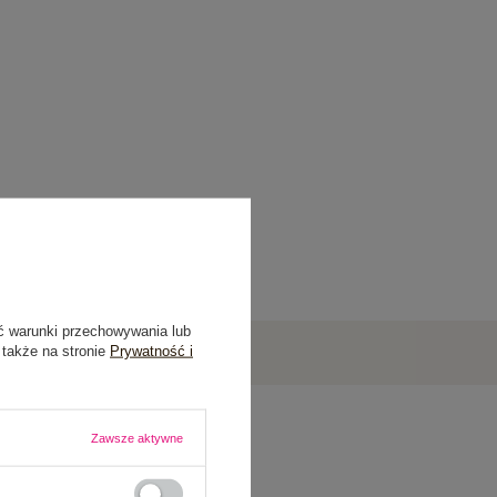
ć warunki przechowywania lub
 także na stronie
Prywatność i
Zawsze aktywne