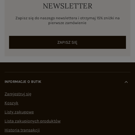
NEWSLETTER
Zapisz się do naszego newslettera i otrzymaj 15% zniżki na
pierwsze zamówienie
ZAPISZ SIĘ
INFORMACJE O BUTIK
Zarejestruj się
Koszyk
Listy zakupowe
Lista zakupionych produktów
Historia transakcji