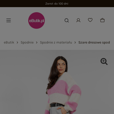
Zwrot do 100 dni
eButik
Spodnie
Spodnie z materiału
Szare dresowe spodni