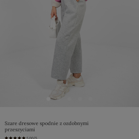
Szare dresowe spodnie z ozdobnymi
przeszyciami
5.00/5