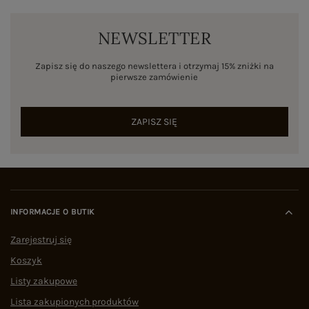
NEWSLETTER
Zapisz się do naszego newslettera i otrzymaj 15% zniżki na
pierwsze zamówienie
ZAPISZ SIĘ
INFORMACJE O BUTIK
Zarejestruj się
Koszyk
Listy zakupowe
Lista zakupionych produktów