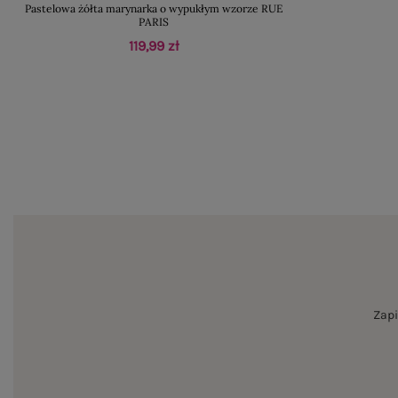
Pastelowa żółta marynarka o wypukłym wzorze RUE
PARIS
119,99 zł
Zapi