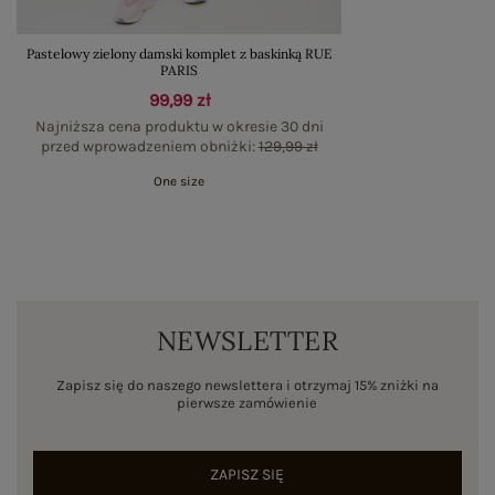
Pastelowy zielony damski komplet z baskinką RUE
PARIS
99,99 zł
Najniższa cena produktu w okresie 30 dni
przed wprowadzeniem obniżki:
129,99 zł
One size
NEWSLETTER
Zapisz się do naszego newslettera i otrzymaj 15% zniżki na
pierwsze zamówienie
ZAPISZ SIĘ