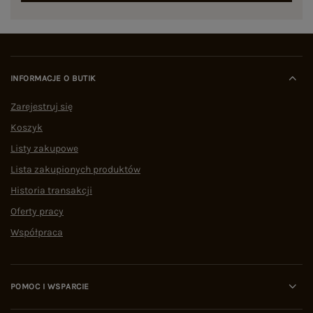
INFORMACJE O BUTIK
Zarejestruj się
Koszyk
Listy zakupowe
Lista zakupionych produktów
Historia transakcji
Oferty pracy
Współpraca
POMOC I WSPARCIE