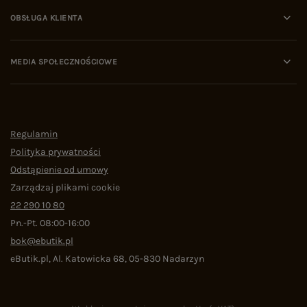
OBSŁUGA KLIENTA
MEDIA SPOŁECZNOŚCIOWE
Regulamin
Polityka prywatności
Odstąpienie od umowy
Zarządzaj plikami cookie
22 290 10 80
Pn.-Pt. 08:00-16:00
bok@ebutik.pl
eButik.pl
,
Al. Katowicka 68
,
05-830
Nadarzyn