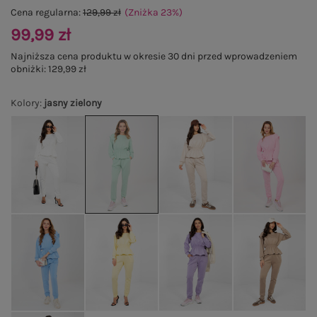
Cena regularna:
129,99 zł
(Zniżka
23
%
)
99,99 zł
Najniższa cena produktu w okresie 30 dni przed wprowadzeniem
obniżki:
129,99 zł
Kolory
:
jasny zielony