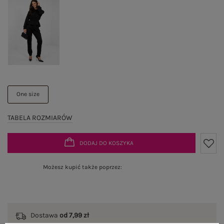
One size
TABELA ROZMIARÓW
DODAJ DO KOSZYKA
Możesz kupić także poprzez:
Dostawa
od 7,99 zł