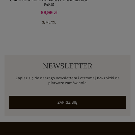
PARIS
59,99 zł
S/M
L/XL
NEWSLETTER
Zapisz się do naszego newslettera i otrzymaj 15% zniżki na
pierwsze zamówienie
ZAPISZ SIĘ