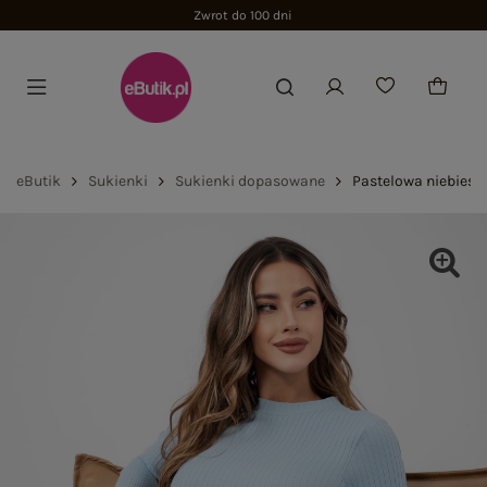
Zwrot do 100 dni
eButik
Sukienki
Sukienki dopasowane
Pastelowa niebies