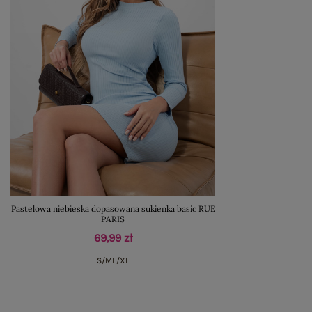
Pastelowa niebieska dopasowana sukienka basic RUE
PARIS
69,99 zł
S/M
L/XL