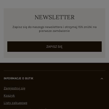
NEWSLETTER
Zapisz się do naszego newslettera i otrzymaj 15% zniżki na
pierwsze zamówienie
ZAPISZ SIĘ
INFORMACJE O BUTIK
Zarejestruj się
Koszyk
Listy zakupowe