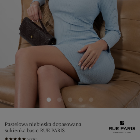
Pastelowa niebieska dopasowana
sukienka basic RUE PARIS
5.00/5