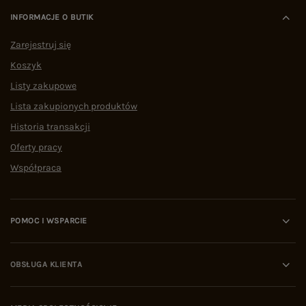
INFORMACJE O BUTIK
Zarejestruj się
Koszyk
Listy zakupowe
Lista zakupionych produktów
Historia transakcji
Oferty pracy
Współpraca
POMOC I WSPARCIE
OBSŁUGA KLIENTA