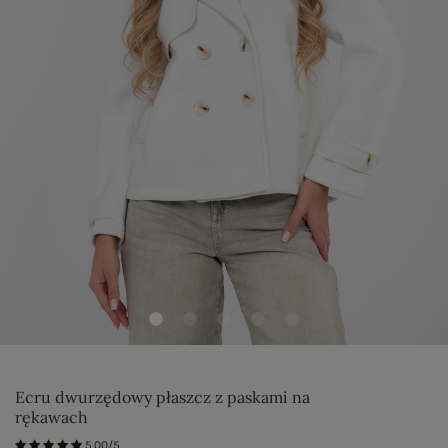
Ecru dwurzędowy płaszcz z paskami na
rękawach
5.00/5