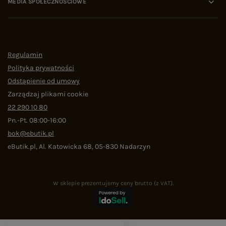
MEDIA SPOŁECZNOŚCIOWE
Regulamin
Polityka prywatności
Odstąpienie od umowy
Zarządzaj plikami cookie
22 290 10 80
Pn.-Pt. 08:00-16:00
bok@ebutik.pl
eButik.pl
,
Al. Katowicka 68
,
05-830
Nadarzyn
W sklepie prezentujemy ceny brutto (z VAT).