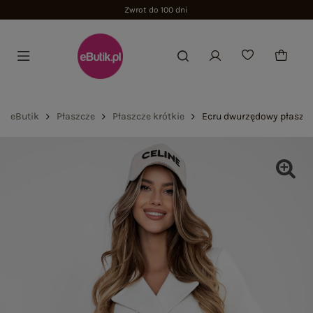
Zwrot do 100 dni
eButik
Płaszcze
Płaszcze krótkie
Ecru dwurzędowy płaszc