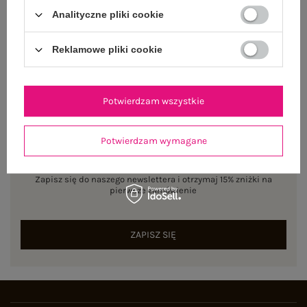
ZWROTY I REKLAMACJE
Analityczne pliki cookie
Reklamowe pliki cookie
Potwierdzam wszystkie
Potwierdzam wymagane
NEWSLETTER
Zapisz się do naszego newslettera i otrzymaj 15% zniżki na
pierwsze zamówienie
ZAPISZ SIĘ