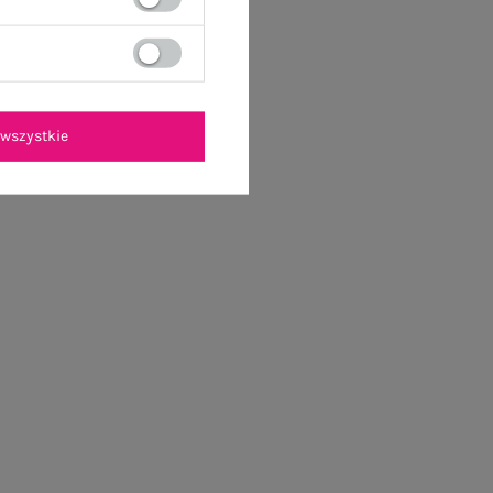
wszystkie