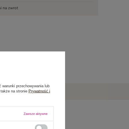
ni na zwrot
ć warunki przechowywania lub
 także na stronie
Prywatność i
Zawsze aktywne