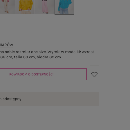
MIARÓW
a sobie rozmiar one size. Wymiary modelki: wzrost
 88 cm, talia 68 cm, biodra 89 cm
POWIADOM O DOSTĘPNOŚCI
niedostępny