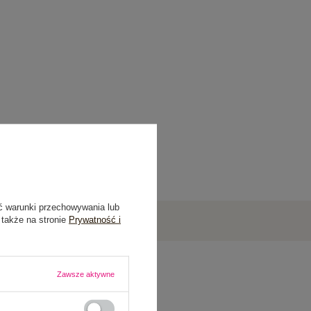
ć warunki przechowywania lub
 także na stronie
Prywatność i
Zawsze aktywne