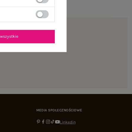
wszystkie
ienie
MEDIA SPOŁECZNOŚCIOWE
Linkedin