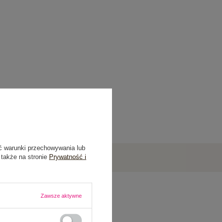
ć warunki przechowywania lub
 także na stronie
Prywatność i
Zawsze aktywne