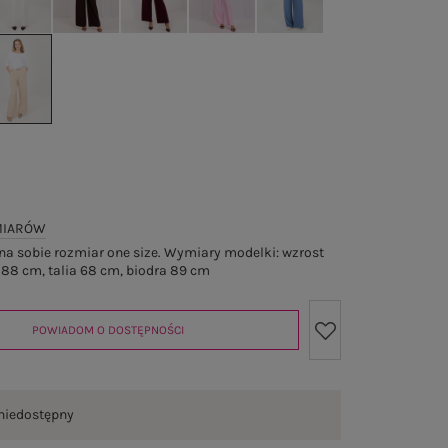
MIARÓW
a sobie rozmiar one size. Wymiary modelki: wzrost
 88 cm, talia 68 cm, biodra 89 cm
POWIADOM O DOSTĘPNOŚCI
niedostępny